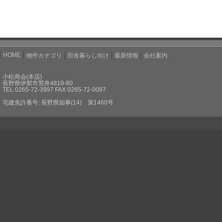
HOME
物件カテゴリ
田舎暮らし向け
最新情報
会社案内
小松商会(本店)
長野県伊那市荒井4819-80
TEL 0265-72-3997 FAX 0265-72-0097
宅建免許番号: 長野県知事(14) 第1460号