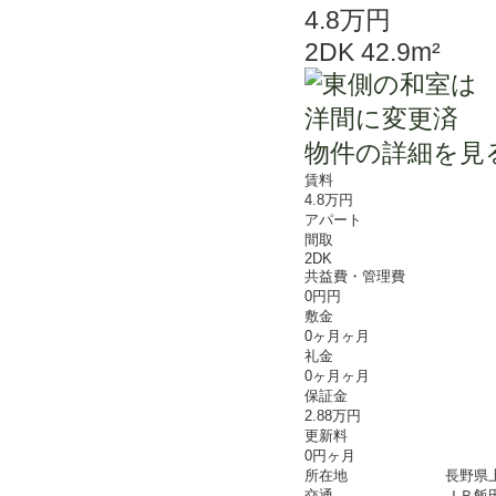
4.8万円
2DK 42.9m²
物件の詳細を見
賃料
4.8万円
アパート
間取
2DK
共益費・管理費
0円円
敷金
0ヶ月ヶ月
礼金
0ヶ月ヶ月
保証金
2.88万円
更新料
0円ヶ月
所在地
長野県
交通
ＪＲ飯