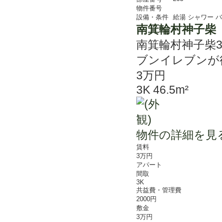
物件番号
設備・条件
給湯
シャワー
バ
南箕輪村神子柴 
南箕輪村神子柴
ブンイレブンが
3万円
3K 46.5m²
物件の詳細を見
賃料
3万円
アパート
間取
3K
共益費・管理費
2000円
敷金
3万円