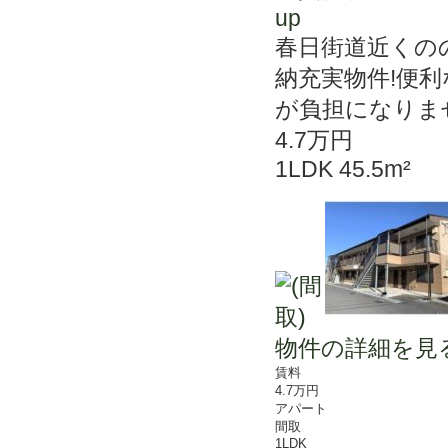
up
春日街道近くの
納充実物件!便
が負担になりま
4.7万円
1LDK 45.5m²
物件の詳細を見
賃料
4.7万円
アパート
間取
1LDK