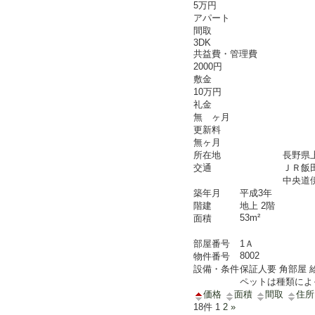
5万円
アパート
間取
3DK
共益費・管理費
2000円
敷金
10万円
礼金
無 ヶ月
更新料
無ヶ月
所在地
長野県
交通
ＪＲ飯
中央道
築年月
平成3年
階建
地上 2階
53m²
面積
部屋番号
1Ａ
8002
物件番号
設備・条件
保証人要
角部屋
ペットは種類によ
価格
面積
間取
住所
18件
1
2
»