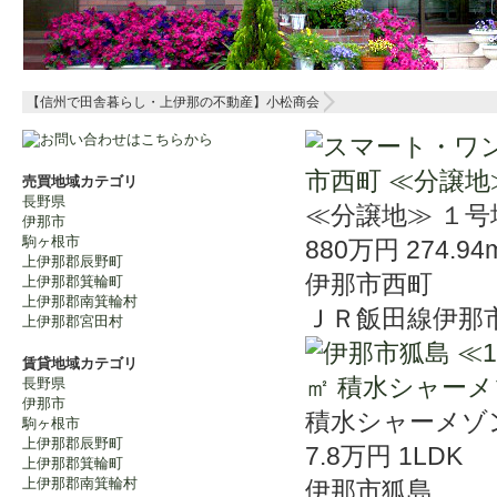
【信州で田舎暮らし・上伊那の不動産】小松商会
売買地域カテゴリ
長野県
≪分譲地≫ １号
伊那市
駒ヶ根市
880万円
274.94
上伊那郡辰野町
伊那市西町
上伊那郡箕輪町
上伊那郡南箕輪村
ＪＲ飯田線伊那
上伊那郡宮田村
賃貸地域カテゴリ
長野県
伊那市
積水シャーメゾ
駒ヶ根市
上伊那郡辰野町
7.8万円
1LDK
上伊那郡箕輪町
上伊那郡南箕輪村
伊那市狐島