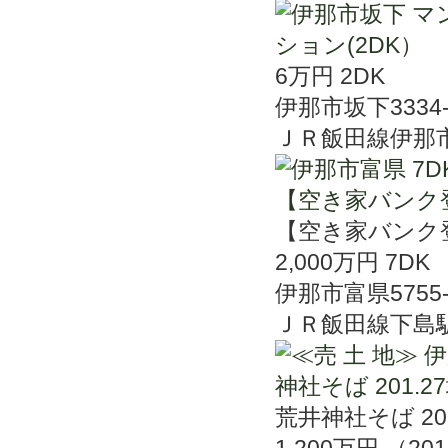
6万円
2DK
伊那市坂下3334-
ＪＲ飯田線伊那
【空き家バンク
2,000万円
7DK
伊那市富県5755-
ＪＲ飯田線下島
荒井神社そば 201
1,200万円
（201