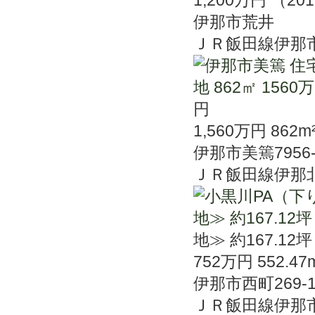
伊那市荒井
ＪＲ飯田線伊那
円
1,560万円
862m
伊那市美篶7956-
ＪＲ飯田線伊那
地≫ 約167.12坪
752万円
552.47
伊那市西町269-1
ＪＲ飯田線伊那