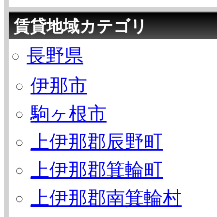
賃貸地域カテゴリ
長野県
伊那市
駒ヶ根市
上伊那郡辰野町
上伊那郡箕輪町
上伊那郡南箕輪村