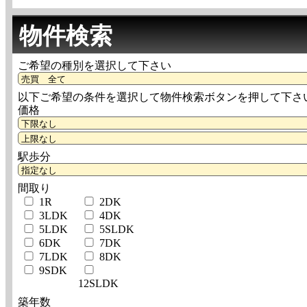
物件検索
ご希望の種別を選択して下さい
以下ご希望の条件を選択して物件検索ボタンを押して下さ
価格
駅歩分
間取り
1R
2DK
3LDK
4DK
5LDK
5SLDK
6DK
7DK
7LDK
8DK
9SDK
12SLDK
築年数