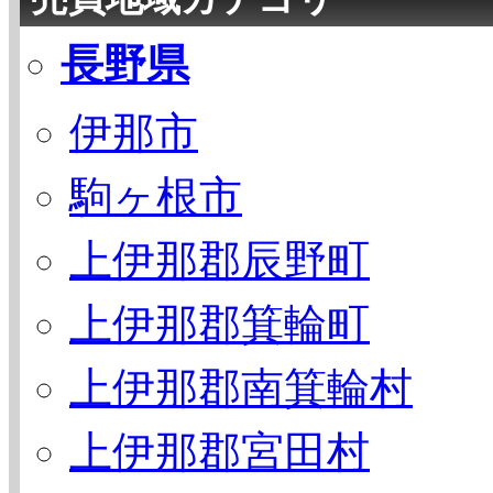
長野県
伊那市
駒ヶ根市
上伊那郡辰野町
上伊那郡箕輪町
上伊那郡南箕輪村
上伊那郡宮田村