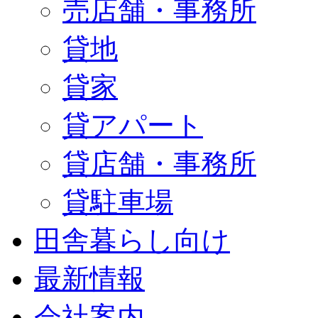
売店舗・事務所
貸地
貸家
貸アパート
貸店舗・事務所
貸駐車場
田舎暮らし向け
最新情報
会社案内