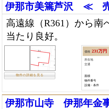
伊那市美篶芦沢 ≪ 
高遠線（R361）から
当たり良好。
231万円
価格
所在地
交通
物件の詳細を見る
面積
物件番号
設備・条件
伊那市山寺 伊那年金