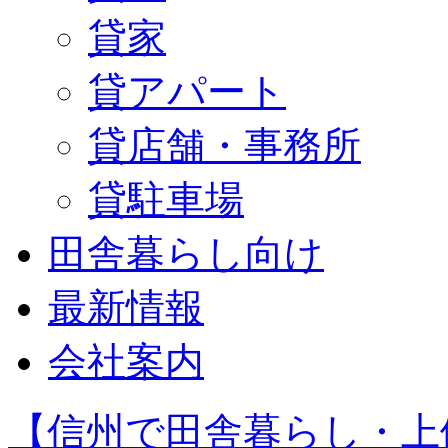
貸家
貸アパート
貸店舗・事務所
貸駐車場
田舎暮らし向け
最新情報
会社案内
【信州で田舎暮らし・上