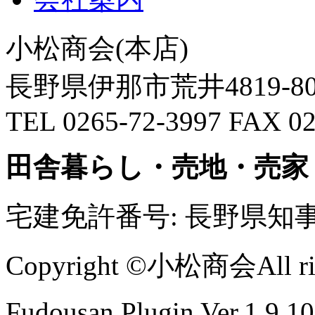
小松商会(本店)
長野県伊那市荒井4819-8
TEL 0265-72-3997 FAX 02
田舎暮らし・売地・売家
宅建免許番号: 長野県知事(
Copyright ©小松商会All righ
Fudousan Plugin Ver.1.9.10