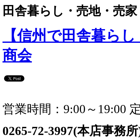
田舎暮らし・売地・売家
【信州で田舎暮らし
商会
営業時間：9:00～19:0
0265-72-3997(本店事務