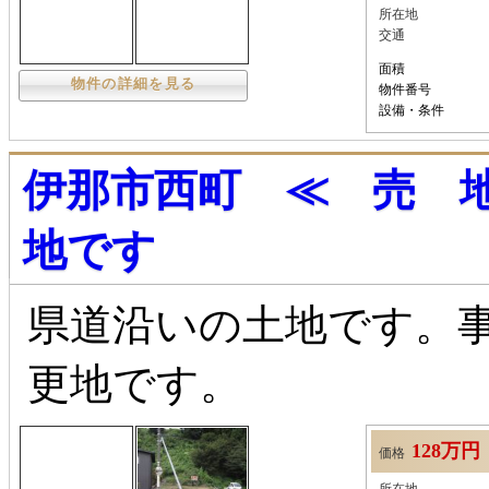
所在地
交通
面積
物件の詳細を見る
物件番号
設備・条件
伊那市西町 ≪ 売 
地です
県道沿いの土地です。
更地です。
128万円
価格