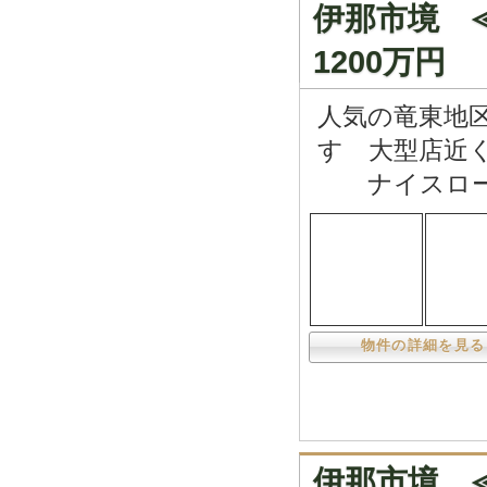
伊那市境 
1200万円
人気の竜東地
す 大型店近
ナイスロー
物件の詳細を見る
伊那市境 