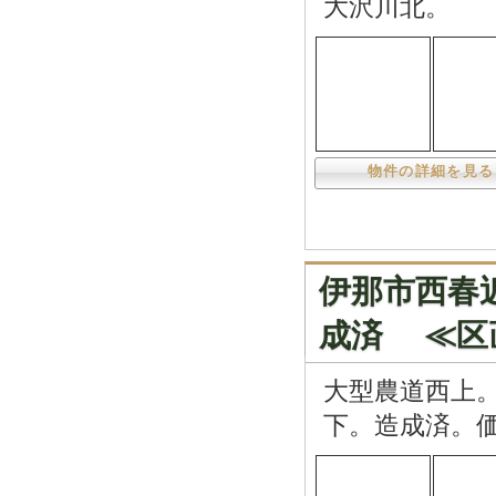
大沢川北。
物件の詳細を見る
伊那市西春近
成済 ≪区
大型農道西上。
下。造成済。