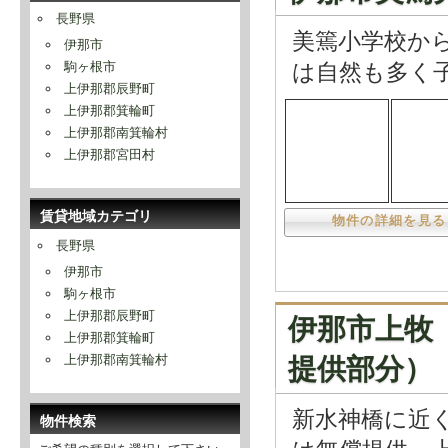
長野県
美篶小学校か
伊那市
は自然も多く
駒ヶ根市
上伊那郡辰野町
上伊那郡箕輪町
上伊那郡南箕輪村
上伊那郡宮田村
賃貸地域カテゴリ
物件の詳細を見る
長野県
伊那市
駒ヶ根市
上伊那郡辰野町
伊那市上牧
上伊那郡箕輪町
上伊那郡南箕輪村
提供部分）
新水神橋に近
物件検索