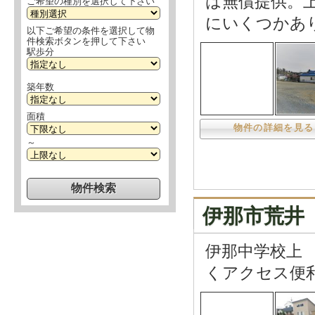
は無償提供。
ご希望の種別を選択して下さい
にいくつかあ
以下ご希望の条件を選択して物
件検索ボタンを押して下さい
駅歩分
築年数
面積
物件の詳細を見る
～
伊那市荒井
伊那中学校上
くアクセス便