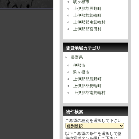
駒ヶ根市
上伊那郡辰野町
上伊那郡箕輪町
上伊那郡南箕輪村
上伊那郡宮田村
賃貸地域カテゴリ
長野県
伊那市
駒ヶ根市
上伊那郡辰野町
上伊那郡箕輪町
上伊那郡南箕輪村
物件検索
ご希望の種別を選択して下さい
以下ご希望の条件を選択して物
件検索ボタンを押して下さい