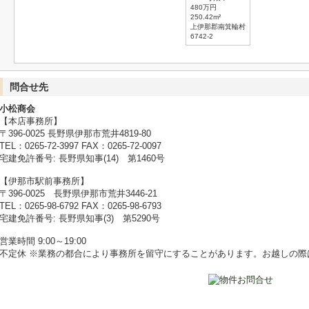
480万円
250.42m²
上伊那郡南箕輪村
6742-2
問合せ先
小松商会
【本店事務所】
〒396-0025 長野県伊那市荒井4819-80
TEL：0265-72-3997 FAX：0265-72-0097
宅建免許番号: 長野県知事(14) 第1460号
【伊那市駅前事務所】
〒396-0025 長野県伊那市荒井3446-21
TEL：0265-98-6792 FAX：0265-98-6793
宅建免許番号: 長野県知事(3) 第5290号
営業時間 9:00～19:00
不定休 ※業務の都合により事務所を留守にすることがあります。お越しの際