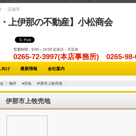
ト・店舗等
・上伊那の不動産】小松商会
営業時間：9:00～19:00 定休日：不定休
0265-72-3997(本店事務所) 0265-
し向け
最新情報
会社案内
会
物件
●売地
伊那市上牧売地
伊那市上牧売地