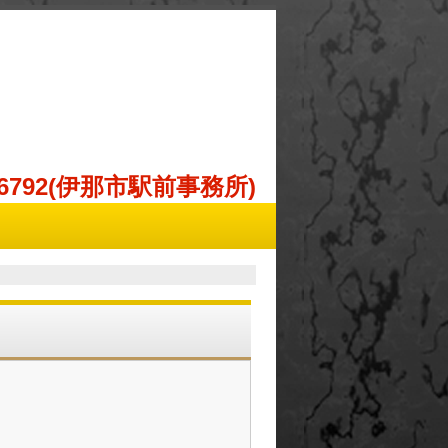
98-6792(伊那市駅前事務所)