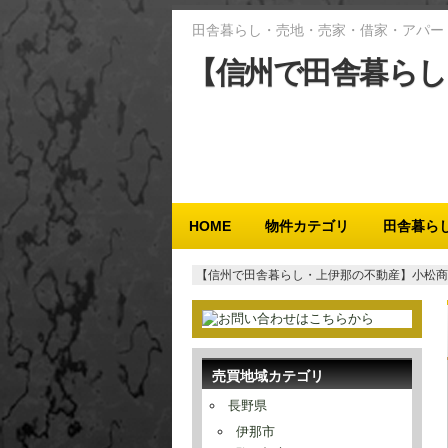
田舎暮らし・売地・売家・借家・アパー
【信州で田舎暮らし
メインメニュー
HOME
物件カテゴリ
田舎暮ら
【信州で田舎暮らし・上伊那の不動産】小松商
売買地域カテゴリ
長野県
伊那市