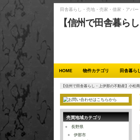
田舎暮らし・売地・売家・借家・アパー
【信州で田舎暮らし
メインメニュー
HOME
物件カテゴリ
田舎暮ら
【信州で田舎暮らし・上伊那の不動産】小松商
売買地域カテゴリ
長野県
伊那市