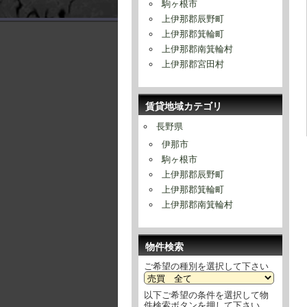
駒ヶ根市
上伊那郡辰野町
上伊那郡箕輪町
上伊那郡南箕輪村
上伊那郡宮田村
賃貸地域カテゴリ
長野県
伊那市
駒ヶ根市
上伊那郡辰野町
上伊那郡箕輪町
上伊那郡南箕輪村
物件検索
ご希望の種別を選択して下さい
以下ご希望の条件を選択して物
件検索ボタンを押して下さい